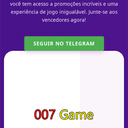
você tem acesso a promoções incríveis e uma
experiência de jogo inigualável. Junte-se aos
vencedores agora!
SEGUIR NO TELEGRAM