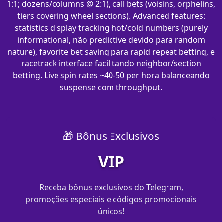
1:1; dozens/columns @ 2:1), call bets (voisins, orphelins,
tiers covering wheel sections). Advanced features:
statistics display tracking hot/cold numbers (purely
informational, não predictive devido para random
nature), favorite bet saving para rapid repeat betting, e
racetrack interface facilitando neighbor/section
betting. Live spin rates ~40-50 per hora balanceando
suspense com throughput.
🎁 Bônus Exclusivos
VIP
Receba bônus exclusivos do Telegram,
promoções especiais e códigos promocionais
únicos!