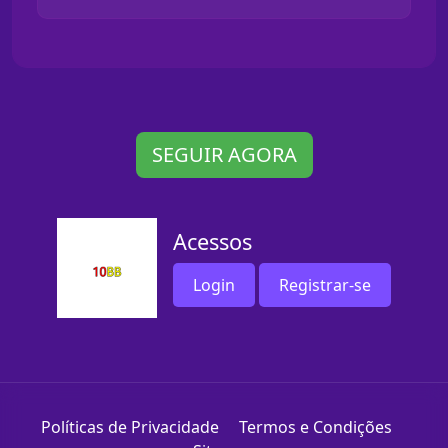
SEGUIR AGORA
Acessos
Login
Registrar-se
Políticas de Privacidade
Termos e Condições