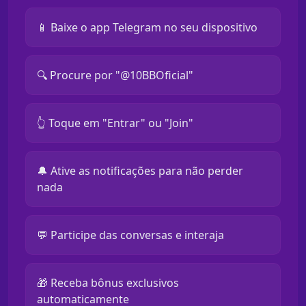
📱 Baixe o app Telegram no seu dispositivo
🔍 Procure por "@10BBOficial"
👆 Toque em "Entrar" ou "Join"
🔔 Ative as notificações para não perder
nada
💬 Participe das conversas e interaja
🎁 Receba bônus exclusivos
automaticamente