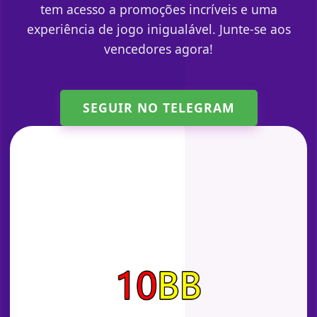
tem acesso a promoções incríveis e uma
experiência de jogo inigualável. Junte-se aos
vencedores agora!
SEGUIR NO TELEGRAM