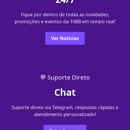
Fique por dentro de todas as novidades,
promoções e eventos da 10BB em tempo real!
Ver Notícias
💬 Suporte Direto
Chat
Suporte direto via Telegram, respostas rápidas e
atendimento personalizado!