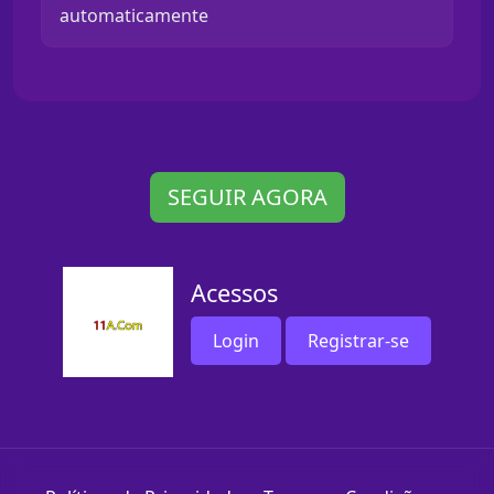
automaticamente
SEGUIR AGORA
Acessos
Login
Registrar-se