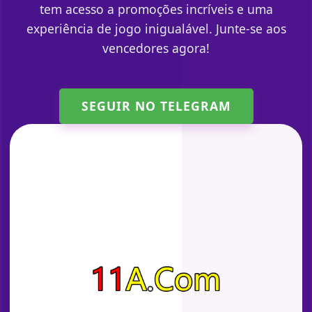
tem acesso a promoções incríveis e uma
experiência de jogo inigualável. Junte-se aos
vencedores agora!
SEGUIR NO TELEGRAM