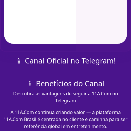
📱 Canal Oficial no Telegram!
📱 Benefícios do Canal
Descubra as vantagens de seguir a 11A.Com no
Telegram
A 11A.Com continua criando valor — a plataforma
11A.Com Brasil é centrada no cliente e caminha para ser
referência global em entretenimento.