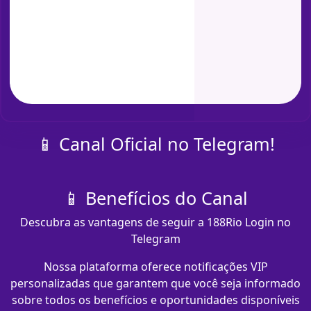
📱 Canal Oficial no Telegram!
📱 Benefícios do Canal
Descubra as vantagens de seguir a 188Rio Login no
Telegram
Nossa plataforma oferece notificações VIP
personalizadas que garantem que você seja informado
sobre todos os benefícios e oportunidades disponíveis