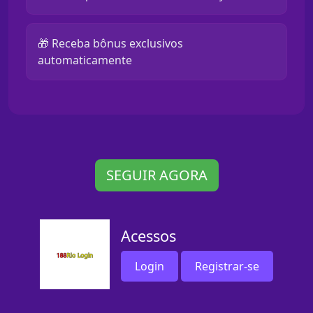
🎁 Receba bônus exclusivos
automaticamente
SEGUIR AGORA
Acessos
Login
Registrar-se