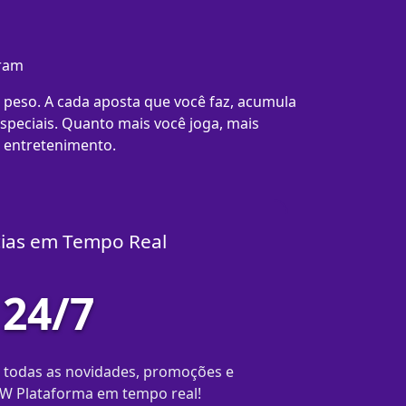
gram
 peso. A cada aposta que você faz, acumula
peciais. Quanto mais você joga, mais
o entretenimento.
cias em Tempo Real
24/7
e todas as novidades, promoções e
W Plataforma em tempo real!