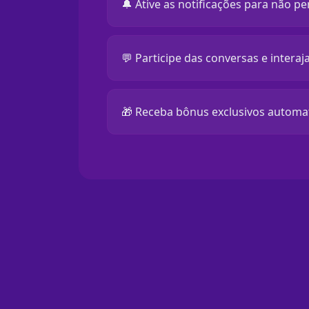
🔔 Ative as notificações para não p
💬 Participe das conversas e interaj
🎁 Receba bônus exclusivos autom