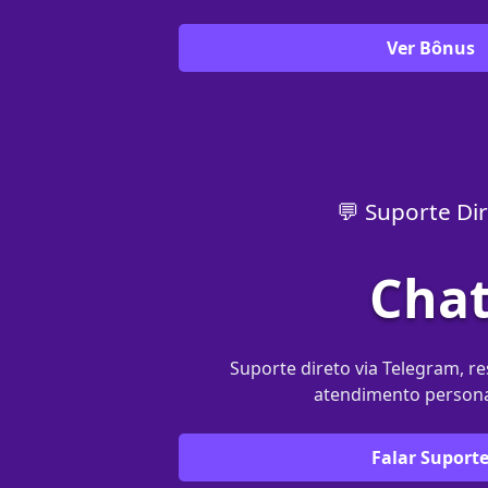
Ver Bônus
💬 Suporte Di
Cha
Suporte direto via Telegram, r
atendimento persona
Falar Suport