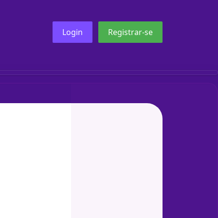
Login
Registrar-se