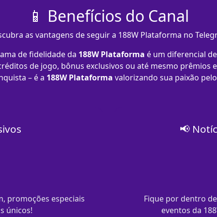
📱 Benefícios do Canal
cubra as vantagens de seguir a 188W Plataforma no Tele
rama de fidelidade da
188W Plataforma
é um diferencial de
réditos de jogo, bônus exclusivos ou até mesmo prêmios es
quista – é a
188W Plataforma
valorizando sua paixão pel
sivos
📢 Notí
m, promoções especiais
Fique por dentro d
s únicos!
eventos da 188