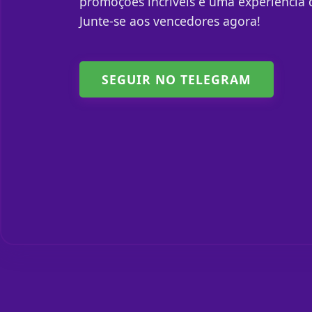
promoções incríveis e uma experiência d
Junte-se aos vencedores agora!
SEGUIR NO TELEGRAM