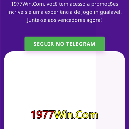
1977Win.Com, você tem acesso a promoções
incríveis e uma experiência de jogo inigualável.
Junte-se aos vencedores agora!
SEGUIR NO TELEGRAM