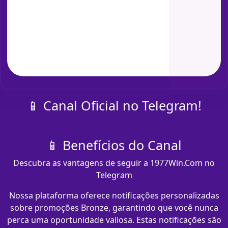
📱 Canal Oficial no Telegram!
📱 Benefícios do Canal
Descubra as vantagens de seguir a 1977Win.Com no
Telegram
Nossa plataforma oferece notificações personalizadas
sobre promoções Bronze, garantindo que você nunca
perca uma oportunidade valiosa. Estas notificações são