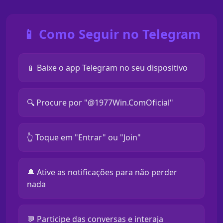
📱 Como Seguir no Telegram
📱 Baixe o app Telegram no seu dispositivo
🔍 Procure por "@1977Win.ComOficial"
👆 Toque em "Entrar" ou "Join"
🔔 Ative as notificações para não perder
nada
💬 Participe das conversas e interaja