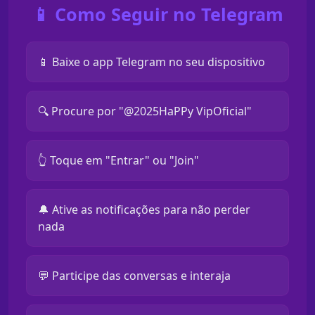
📱 Como Seguir no Telegram
📱 Baixe o app Telegram no seu dispositivo
🔍 Procure por "@2025HaPPy VipOficial"
👆 Toque em "Entrar" ou "Join"
🔔 Ative as notificações para não perder
nada
💬 Participe das conversas e interaja