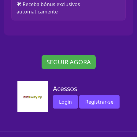
🎁 Receba bônus exclusivos
automaticamente
SEGUIR AGORA
Acessos
Login
Registrar-se