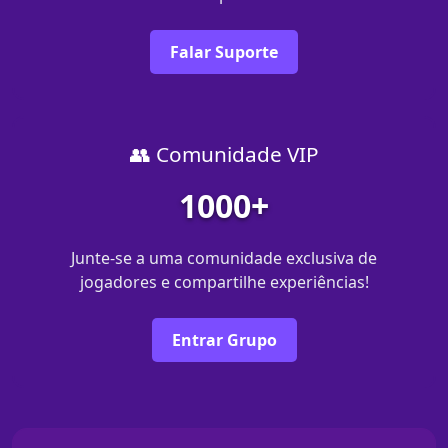
Falar Suporte
👥 Comunidade VIP
1000+
Junte-se a uma comunidade exclusiva de
jogadores e compartilhe experiências!
Entrar Grupo