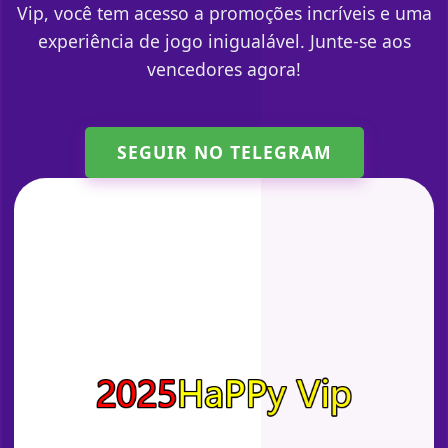
Vip, você tem acesso a promoções incríveis e uma
experiência de jogo inigualável. Junte-se aos
vencedores agora!
SEGUIR NO TELEGRAM