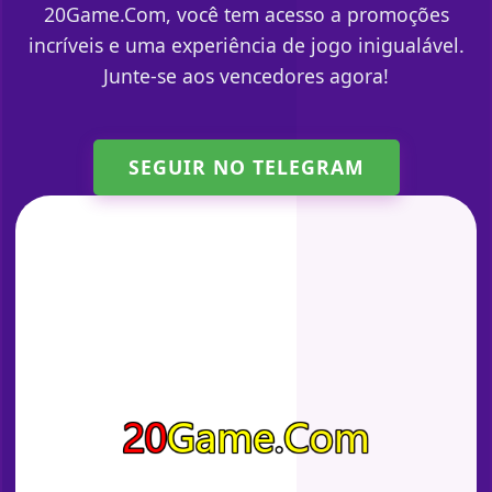
20Game.Com, você tem acesso a promoções
incríveis e uma experiência de jogo inigualável.
Junte-se aos vencedores agora!
SEGUIR NO TELEGRAM