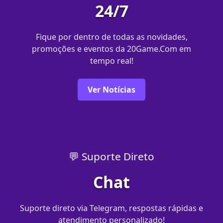
24/7
Fique por dentro de todas as novidades,
promoções e eventos da 20Game.Com em
tempo real!
Ver Notícias
💬 Suporte Direto
Chat
Suporte direto via Telegram, respostas rápidas e
atendimento personalizado!