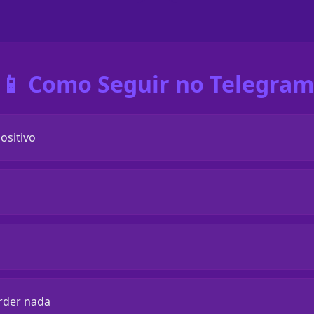
📱 Como Seguir no Telegram
ositivo
erder nada