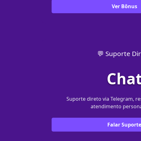
Ver Bônus
💬 Suporte Di
Cha
Suporte direto via Telegram, r
atendimento persona
Falar Suport