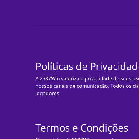
Políticas de Privacida
A 2587Win valoriza a privacidade de seus u
nossos canais de comunicação. Todos os dad
jogadores.
Termos e Condições