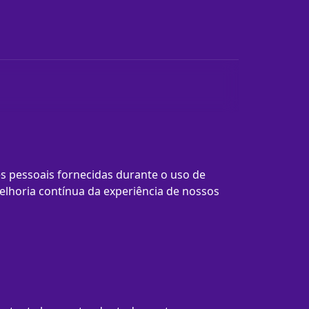
s pessoais fornecidas durante o uso de
elhoria contínua da experiência de nossos