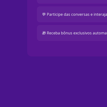
💬 Participe das conversas e interaj
🎁 Receba bônus exclusivos autom