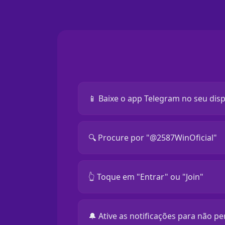
📱 Baixe o app Telegram no seu disp
🔍 Procure por "@2587WinOficial"
👆 Toque em "Entrar" ou "Join"
🔔 Ative as notificações para não p