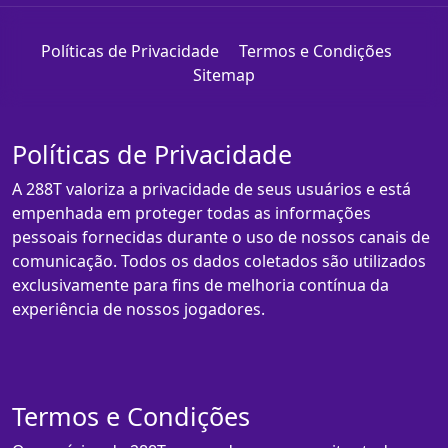
Políticas de Privacidade
Termos e Condições
Sitemap
Políticas de Privacidade
A 288T valoriza a privacidade de seus usuários e está
empenhada em proteger todas as informações
pessoais fornecidas durante o uso de nossos canais de
comunicação. Todos os dados coletados são utilizados
exclusivamente para fins de melhoria contínua da
experiência de nossos jogadores.
Termos e Condições