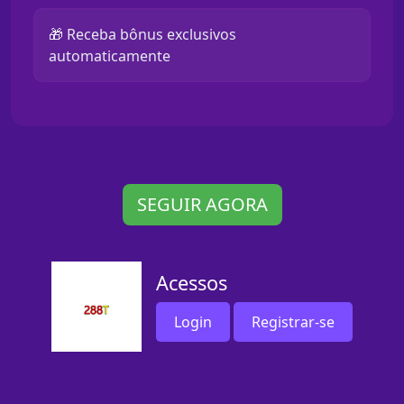
🎁 Receba bônus exclusivos
automaticamente
SEGUIR AGORA
Acessos
Login
Registrar-se