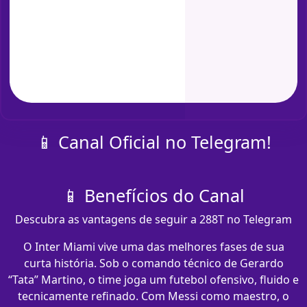
📱 Canal Oficial no Telegram!
📱 Benefícios do Canal
Descubra as vantagens de seguir a 288T no Telegram
O Inter Miami vive uma das melhores fases de sua
curta história. Sob o comando técnico de Gerardo
“Tata” Martino, o time joga um futebol ofensivo, fluido e
tecnicamente refinado. Com Messi como maestro, o