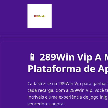
📱 289Win Vip A
Plataforma de A
Cadastre-se na 289Win Vip para ganhar
cada recarga. Com a 289Win Vip, você 
incríveis e uma experiência de jogo inig
vencedores agora!