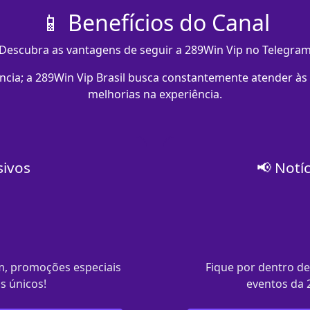
📱 Benefícios do Canal
Descubra as vantagens de seguir a 289Win Vip no Telegra
cia; a 289Win Vip Brasil busca constantemente atender às
melhorias na experiência.
sivos
📢 Notí
m, promoções especiais
Fique por dentro d
s únicos!
eventos da 