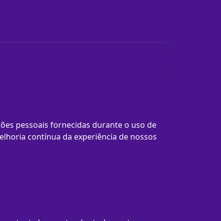
ções pessoais fornecidas durante o uso de
elhoria contínua da experiência de nossos