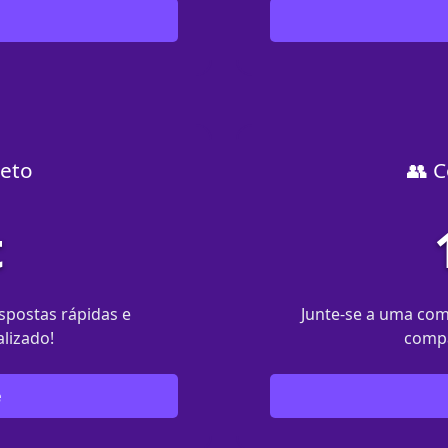
reto
👥 
t
espostas rápidas e
Junte-se a uma com
lizado!
compa
e