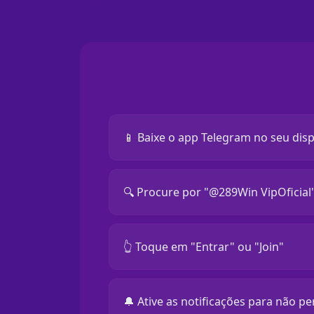
📱 Baixe o app Telegram no seu disp
🔍 Procure por "@289Win VipOficial
👆 Toque em "Entrar" ou "Join"
🔔 Ative as notificações para não p