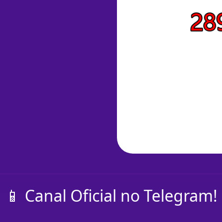
📱 Canal Oficial no Telegram!