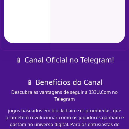
📱 Canal Oficial no Telegram!
📱 Benefícios do Canal
Descubra as vantagens de seguir a 333U.Com no
Telegram
jogos baseados em blockchain e criptomoedas, que
prometem revolucionar como os jogadores ganham e
gastam no universo digital. Para os entusiastas de