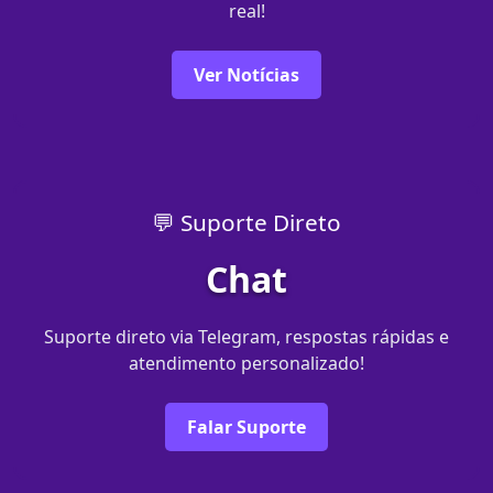
real!
Ver Notícias
💬 Suporte Direto
Chat
Suporte direto via Telegram, respostas rápidas e
atendimento personalizado!
Falar Suporte