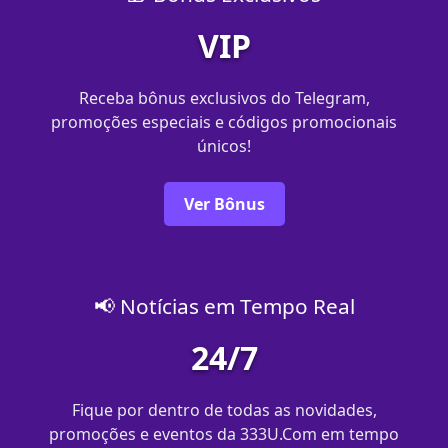
VIP
Receba bônus exclusivos do Telegram,
promoções especiais e códigos promocionais
únicos!
Ver Bônus
📢 Notícias em Tempo Real
24/7
Fique por dentro de todas as novidades,
promoções e eventos da 333U.Com em tempo