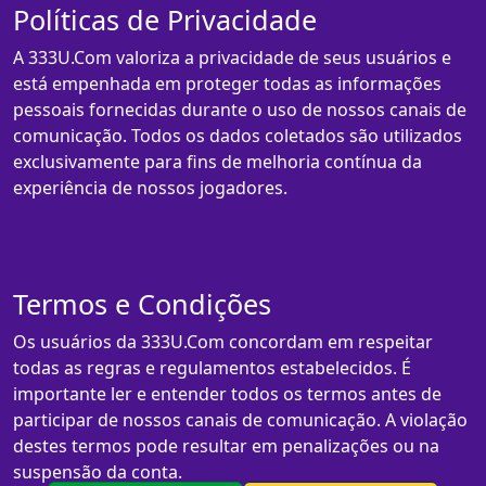
Políticas de Privacidade
A 333U.Com valoriza a privacidade de seus usuários e
está empenhada em proteger todas as informações
pessoais fornecidas durante o uso de nossos canais de
comunicação. Todos os dados coletados são utilizados
exclusivamente para fins de melhoria contínua da
experiência de nossos jogadores.
Termos e Condições
Os usuários da 333U.Com concordam em respeitar
todas as regras e regulamentos estabelecidos. É
importante ler e entender todos os termos antes de
participar de nossos canais de comunicação. A violação
destes termos pode resultar em penalizações ou na
suspensão da conta.