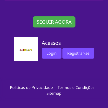
SEGUIR AGORA
Acessos
Login
Registrar-se
Políticas de Privacidade
Termos e Condições
Sitemap