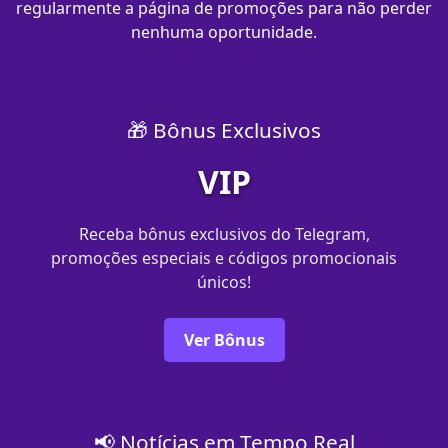
regularmente a página de promoções para não perder
nenhuma oportunidade.
🎁 Bônus Exclusivos
VIP
Receba bônus exclusivos do Telegram,
promoções especiais e códigos promocionais
únicos!
Ver Bônus
📢 Notícias em Tempo Real