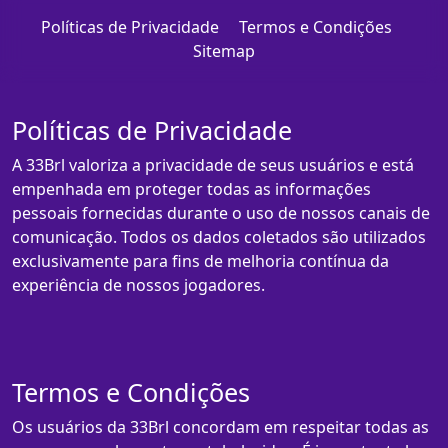
Políticas de Privacidade
Termos e Condições
Sitemap
Políticas de Privacidade
A 33Brl valoriza a privacidade de seus usuários e está
empenhada em proteger todas as informações
pessoais fornecidas durante o uso de nossos canais de
comunicação. Todos os dados coletados são utilizados
exclusivamente para fins de melhoria contínua da
experiência de nossos jogadores.
Termos e Condições
Os usuários da 33Brl concordam em respeitar todas as