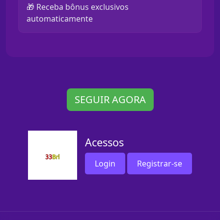
🎁 Receba bônus exclusivos
automaticamente
SEGUIR AGORA
Acessos
Login
Registrar-se