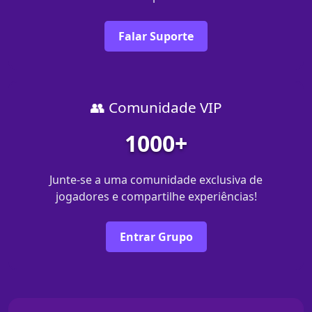
Falar Suporte
👥 Comunidade VIP
1000+
Junte-se a uma comunidade exclusiva de
jogadores e compartilhe experiências!
Entrar Grupo