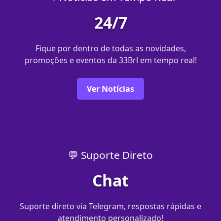
24/7
Fique por dentro de todas as novidades,
promoções e eventos da 33Brl em tempo real!
Ver Notícias
💬 Suporte Direto
Chat
Suporte direto via Telegram, respostas rápidas e
atendimento personalizado!