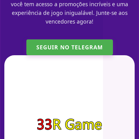
você tem acesso a promoções incríveis e uma
experiência de jogo inigualável. Junte-se aos
vencedores agora!
SEGUIR NO TELEGRAM