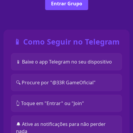
Entrar Grupo
📱 Como Seguir no Telegram
📱 Baixe o app Telegram no seu dispositivo
🔍 Procure por "@33R GameOficial"
👆 Toque em "Entrar" ou "Join"
🔔 Ative as notificações para não perder
nada