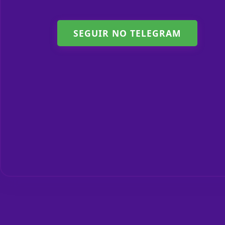
SEGUIR NO TELEGRAM