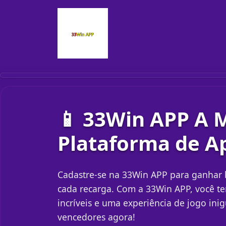
📱 33Win APP A 
Plataforma de A
Cadastre-se na 33Win APP para ganhar 
cada recarga. Com a 33Win APP, você t
incríveis e uma experiência de jogo inig
vencedores agora!