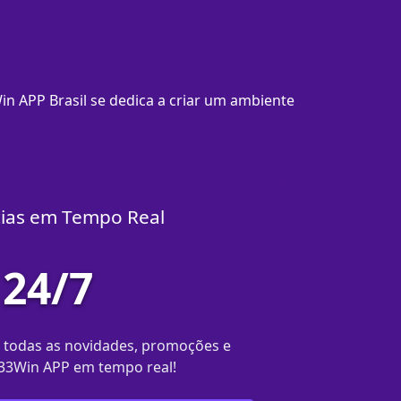
m
in APP Brasil se dedica a criar um ambiente
cias em Tempo Real
24/7
e todas as novidades, promoções e
33Win APP em tempo real!