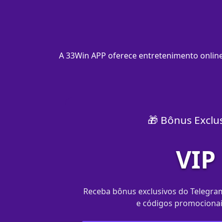
A 33Win APP oferece entretenimento online 
🎁 Bônus Exclu
VIP
Receba bônus exclusivos do Telegra
e códigos promocionai