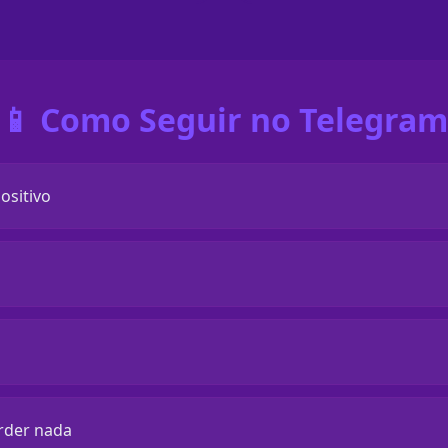
📱 Como Seguir no Telegram
ositivo
erder nada