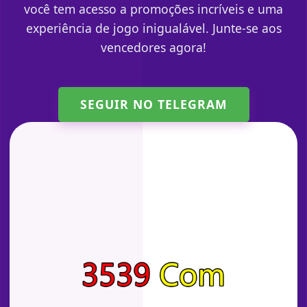
você tem acesso a promoções incríveis e uma
experiência de jogo inigualável. Junte-se aos
vencedores agora!
SEGUIR NO TELEGRAM