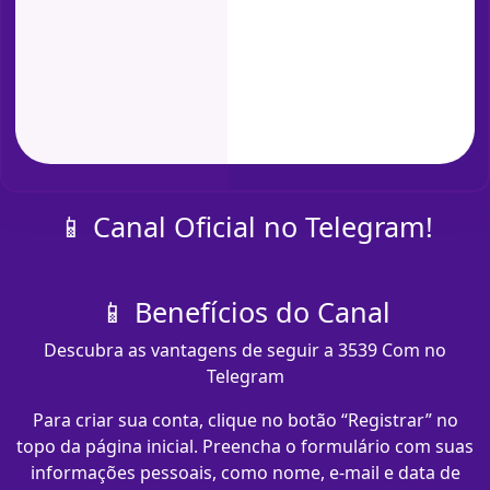
📱 Canal Oficial no Telegram!
📱 Benefícios do Canal
Descubra as vantagens de seguir a 3539 Com no
Telegram
Para criar sua conta, clique no botão “Registrar” no
topo da página inicial. Preencha o formulário com suas
informações pessoais, como nome, e-mail e data de