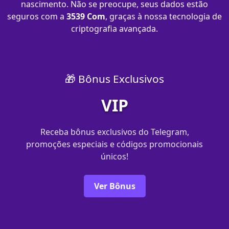
nascimento. Não se preocupe, seus dados estão
seguros com a
3539 Com
, graças à nossa tecnologia de
criptografia avançada.
🎁 Bônus Exclusivos
VIP
Receba bônus exclusivos do Telegram,
promoções especiais e códigos promocionais
únicos!
Ver Bônus