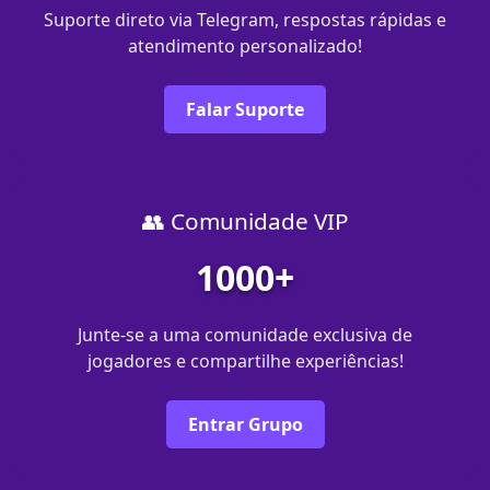
Suporte direto via Telegram, respostas rápidas e
atendimento personalizado!
Falar Suporte
👥 Comunidade VIP
1000+
Junte-se a uma comunidade exclusiva de
jogadores e compartilhe experiências!
Entrar Grupo