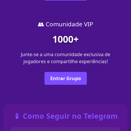
👥 Comunidade VIP
1000+
Junte-se a uma comunidade exclusiva de
jogadores e compartilhe experiências!
Entrar Grupo
📱 Como Seguir no Telegram