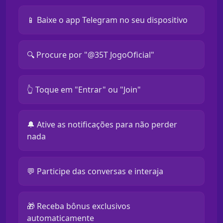
📱 Baixe o app Telegram no seu dispositivo
🔍 Procure por "@35T JogoOficial"
👆 Toque em "Entrar" ou "Join"
🔔 Ative as notificações para não perder
nada
💬 Participe das conversas e interaja
🎁 Receba bônus exclusivos
automaticamente