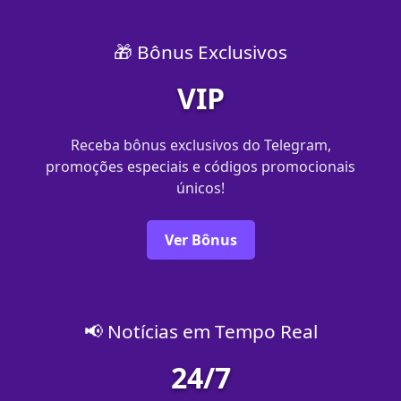
🎁 Bônus Exclusivos
VIP
Receba bônus exclusivos do Telegram,
promoções especiais e códigos promocionais
únicos!
Ver Bônus
📢 Notícias em Tempo Real
24/7