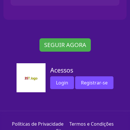
SEGUIR AGORA
Acessos
Login
Registrar-se
Políticas de Privacidade
Termos e Condições