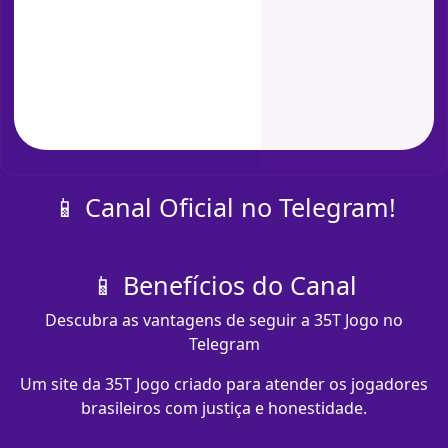
📱 Canal Oficial no Telegram!
📱 Benefícios do Canal
Descubra as vantagens de seguir a 35T Jogo no
Telegram
Um site da 35T Jogo criado para atender os jogadores
brasileiros com justiça e honestidade.