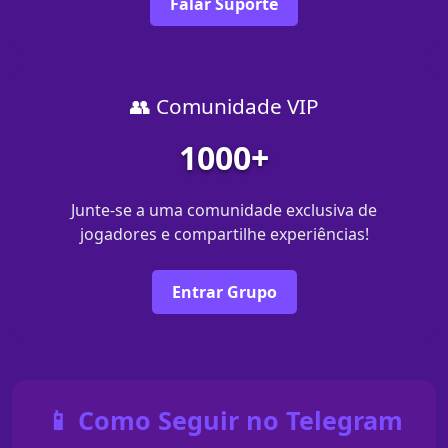
Falar Suporte
👥 Comunidade VIP
1000+
Junte-se a uma comunidade exclusiva de
jogadores e compartilhe experiências!
Entrar Grupo
📱 Como Seguir no Telegram