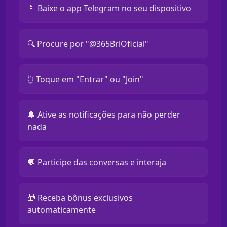
📱 Baixe o app Telegram no seu dispositivo
🔍 Procure por "@365BrlOficial"
👆 Toque em "Entrar" ou "Join"
🔔 Ative as notificações para não perder
nada
💬 Participe das conversas e interaja
🎁 Receba bônus exclusivos
automaticamente