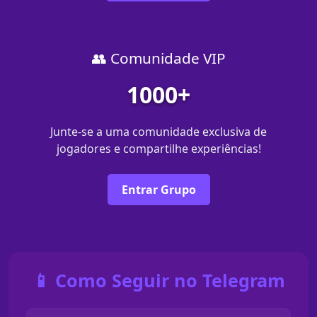
👥 Comunidade VIP
1000+
Junte-se a uma comunidade exclusiva de
jogadores e compartilhe experiências!
Entrar Grupo
📱 Como Seguir no Telegram