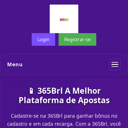
Login
Registrar-se
Menu
📱 365Brl A Melhor
Plataforma de Apostas
Cadastre-se na 365Brl para ganhar bônus no
cadastro e em cada recarga. Com a 365Brl, você