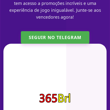
tem acesso a promoções incríveis e uma
experiência de jogo inigualável. Junte-se aos
vencedores agora!
SEGUIR NO TELEGRAM