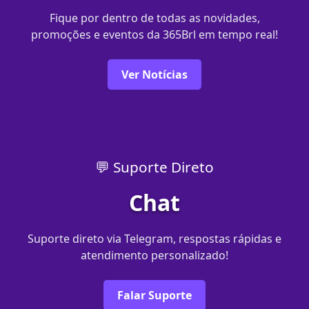
Fique por dentro de todas as novidades,
promoções e eventos da 365Brl em tempo real!
Ver Notícias
💬 Suporte Direto
Chat
Suporte direto via Telegram, respostas rápidas e
atendimento personalizado!
Falar Suporte