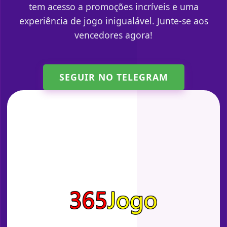
tem acesso a promoções incríveis e uma
experiência de jogo inigualável. Junte-se aos
vencedores agora!
SEGUIR NO TELEGRAM