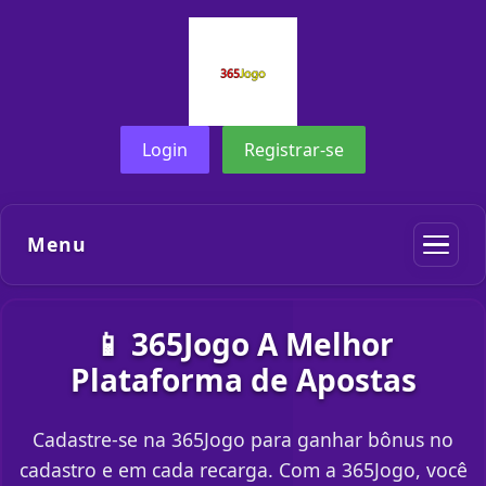
Login
Registrar-se
Menu
📱 365Jogo A Melhor
Plataforma de Apostas
Cadastre-se na 365Jogo para ganhar bônus no
cadastro e em cada recarga. Com a 365Jogo, você