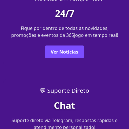
24/7
Fique por dentro de todas as novidades,
promoções e eventos da 365Jogo em tempo real!
Ver Notícias
💬 Suporte Direto
Chat
Suporte direto via Telegram, respostas rápidas e
atendimento personalizado!