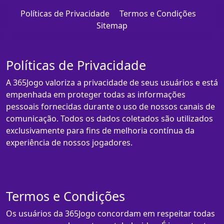
Políticas de Privacidade
Termos e Condições
Sitemap
Políticas de Privacidade
A 365Jogo valoriza a privacidade de seus usuários e está
empenhada em proteger todas as informações
pessoais fornecidas durante o uso de nossos canais de
comunicação. Todos os dados coletados são utilizados
exclusivamente para fins de melhoria contínua da
experiência de nossos jogadores.
Termos e Condições
Os usuários da 365Jogo concordam em respeitar todas