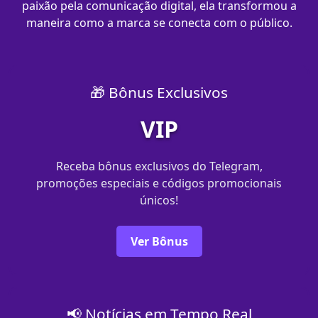
paixão pela comunicação digital, ela transformou a
maneira como a marca se conecta com o público.
🎁 Bônus Exclusivos
VIP
Receba bônus exclusivos do Telegram,
promoções especiais e códigos promocionais
únicos!
Ver Bônus
📢 Notícias em Tempo Real