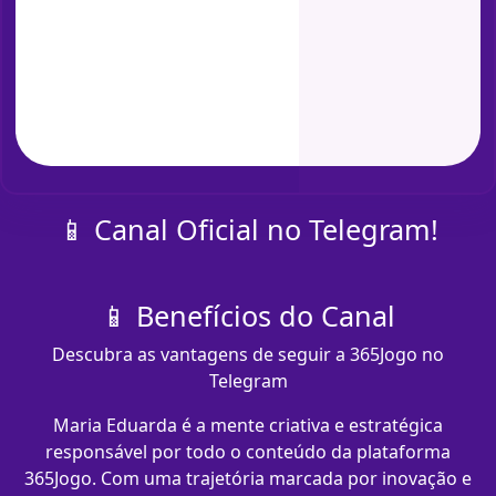
📱 Canal Oficial no Telegram!
📱 Benefícios do Canal
Descubra as vantagens de seguir a 365Jogo no
Telegram
Maria Eduarda é a mente criativa e estratégica
responsável por todo o conteúdo da plataforma
365Jogo. Com uma trajetória marcada por inovação e