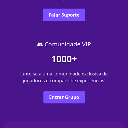
Falar Suporte
👥 Comunidade VIP
1000+
Junte-se a uma comunidade exclusiva de
jogadores e compartilhe experiências!
Entrar Grupo