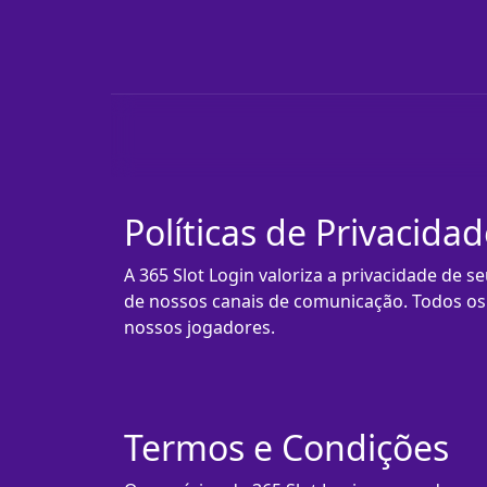
Políticas de Privacida
A 365 Slot Login valoriza a privacidade de
de nossos canais de comunicação. Todos os 
nossos jogadores.
Termos e Condições