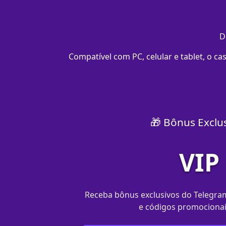
D
Compatível com PC, celular e tablet, o ca
🎁 Bônus Exclu
VIP
Receba bônus exclusivos do Telegra
e códigos promocionai