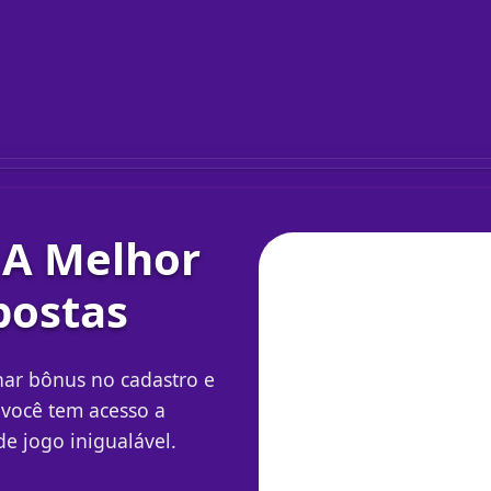
n A Melhor
postas
har bônus no cadastro e
 você tem acesso a
e jogo inigualável.