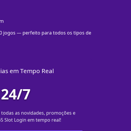
am
00 jogos — perfeito para todos os tipos de
cias em Tempo Real
24/7
e todas as novidades, promoções e
5 Slot Login em tempo real!