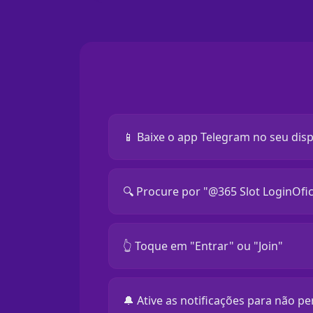
📱 Baixe o app Telegram no seu disp
🔍 Procure por "@365 Slot LoginOfic
👆 Toque em "Entrar" ou "Join"
🔔 Ative as notificações para não p