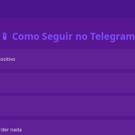
📱 Como Seguir no Telegram
ositivo
erder nada