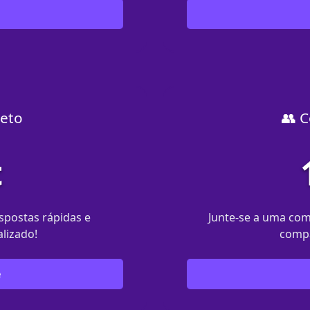
reto
👥 
t
espostas rápidas e
Junte-se a uma com
lizado!
compa
e