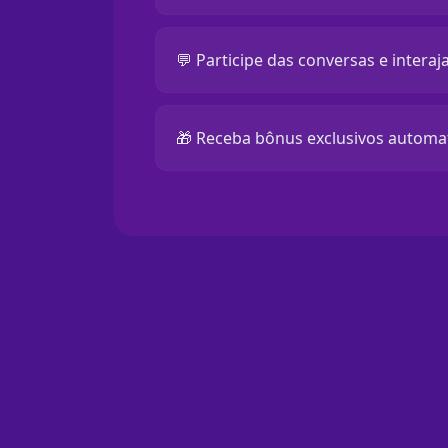
💬 Participe das conversas e interaj
🎁 Receba bônus exclusivos autom