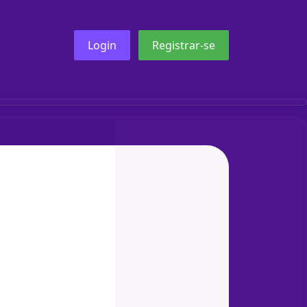
Login
Registrar-se