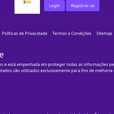
Login
Registrar-se
Políticas de Privacidade
Termos e Condições
Sitemap
de
rios e está empenhada em proteger todas as informações pe
tados são utilizados exclusivamente para fins de melhoria