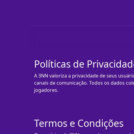
Políticas de Privacida
A 3NN valoriza a privacidade de seus usuá
canais de comunicação. Todos os dados cole
jogadores.
Termos e Condições