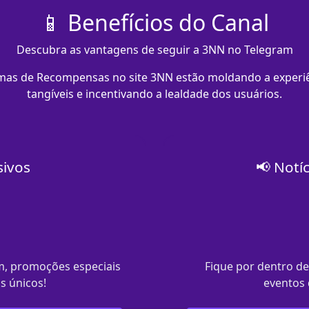
📱 Benefícios do Canal
Descubra as vantagens de seguir a 3NN no Telegram
as de Recompensas no site 3NN estão moldando a experiên
tangíveis e incentivando a lealdade dos usuários.
sivos
📢 Notí
m, promoções especiais
Fique por dentro d
s únicos!
eventos 