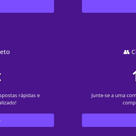
reto
👥 
t
espostas rápidas e
Junte-se a uma com
lizado!
compa
e