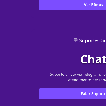
Ver Bônus
💬 Suporte Di
Cha
Suporte direto via Telegram, r
atendimento persona
Falar Suport