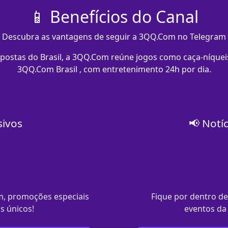
📱 Benefícios do Canal
Descubra as vantagens de seguir a 3QQ.Com no Telegram
postas do Brasil, a 3QQ.Com reúne jogos como caça-níquei
3QQ.Com Brasil , com entretenimento 24h por dia.
sivos
📢 Notí
m, promoções especiais
Fique por dentro d
s únicos!
eventos da