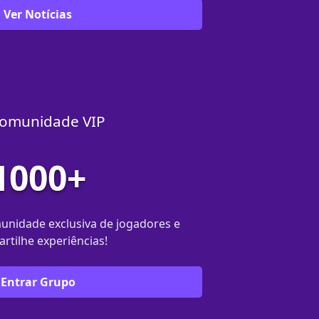
Ver Notícias
Comunidade VIP
1000+
unidade exclusiva de jogadores e
rtilhe experiências!
Entrar Grupo