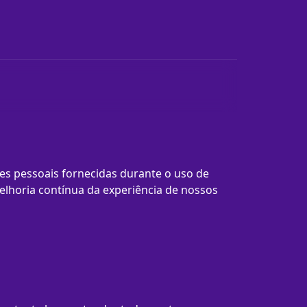
es pessoais fornecidas durante o uso de
elhoria contínua da experiência de nossos