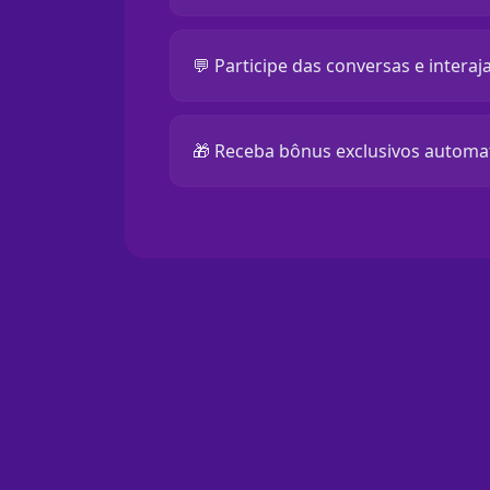
💬 Participe das conversas e interaj
🎁 Receba bônus exclusivos autom