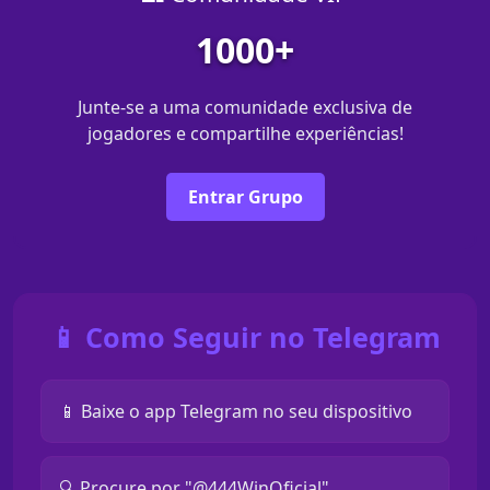
1000+
Junte-se a uma comunidade exclusiva de
jogadores e compartilhe experiências!
Entrar Grupo
📱 Como Seguir no Telegram
📱 Baixe o app Telegram no seu dispositivo
🔍 Procure por "@444WinOficial"