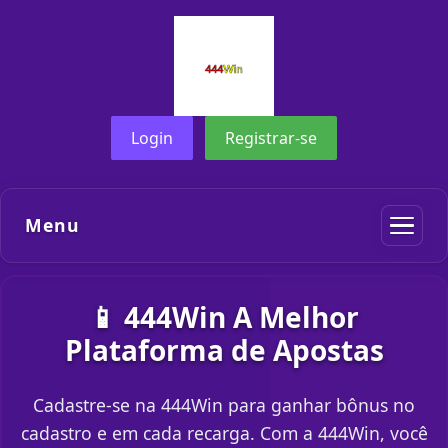
Login
Registrar-se
Menu
📱 444Win A Melhor
Plataforma de Apostas
Cadastre-se na 444Win para ganhar bônus no
cadastro e em cada recarga. Com a 444Win, você