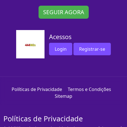
SEGUIR AGORA
Acessos
Login
Registrar-se
Políticas de Privacidade
Termos e Condições
Sitemap
Políticas de Privacidade