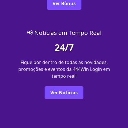
Ver Bônus
📢 Notícias em Tempo Real
24/7
Fique por dentro de todas as novidades,
promoções e eventos da 444Win Login em
tempo real!
Ver Notícias