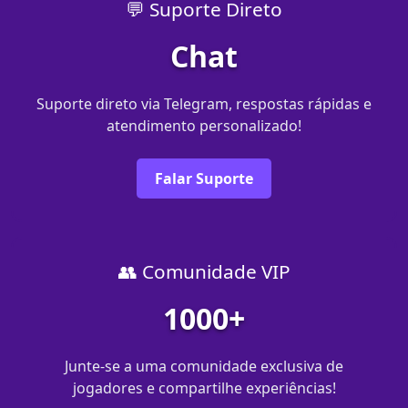
💬 Suporte Direto
Chat
Suporte direto via Telegram, respostas rápidas e
atendimento personalizado!
Falar Suporte
👥 Comunidade VIP
1000+
Junte-se a uma comunidade exclusiva de
jogadores e compartilhe experiências!