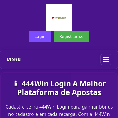
Login
Registrar-se
Menu
📱 444Win Login A Melhor
Plataforma de Apostas
Cadastre-se na 444Win Login para ganhar bônus
no cadastro e em cada recarga. Com a 444Win