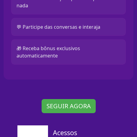
nada
💬 Participe das conversas e interaja
🎁 Receba bônus exclusivos
automaticamente
SEGUIR AGORA
Acessos