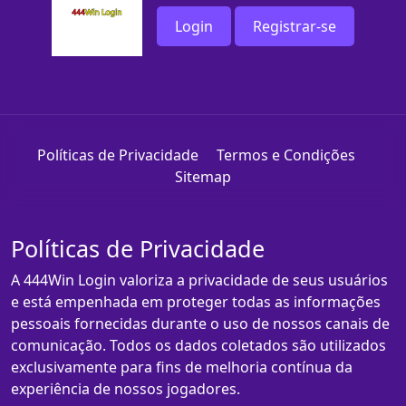
Login
Registrar-se
Políticas de Privacidade
Termos e Condições
Sitemap
Políticas de Privacidade
A 444Win Login valoriza a privacidade de seus usuários
e está empenhada em proteger todas as informações
pessoais fornecidas durante o uso de nossos canais de
comunicação. Todos os dados coletados são utilizados
exclusivamente para fins de melhoria contínua da
experiência de nossos jogadores.