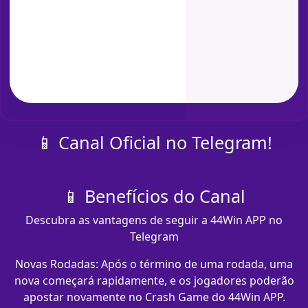
📱 Canal Oficial no Telegram!
📱 Benefícios do Canal
Descubra as vantagens de seguir a 44Win APP no
Telegram
Novas Rodadas: Após o término de uma rodada, uma
nova começará rapidamente, e os jogadores poderão
apostar novamente no Crash Game do 44Win APP.