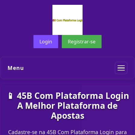
Login
Registrar-se
Menu
📱 45B Com Plataforma Login
A Melhor Plataforma de
Apostas
Cadastre-se na 45B Com Plataforma Login para