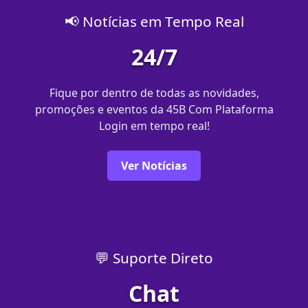
📢 Notícias em Tempo Real
24/7
Fique por dentro de todas as novidades,
promoções e eventos da 45B Com Plataforma
Login em tempo real!
Ver Notícias
💬 Suporte Direto
Chat