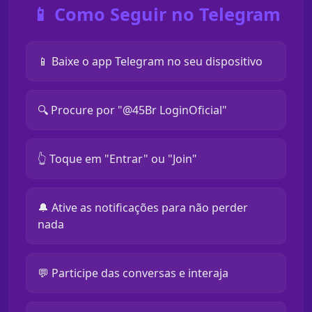
📱 Como Seguir no Telegram
📱 Baixe o app Telegram no seu dispositivo
🔍 Procure por "@45Br LoginOficial"
👆 Toque em "Entrar" ou "Join"
🔔 Ative as notificações para não perder
nada
💬 Participe das conversas e interaja