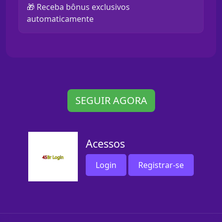
🎁 Receba bônus exclusivos
automaticamente
SEGUIR AGORA
Acessos
Login
Registrar-se