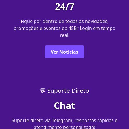
24/7
Fique por dentro de todas as novidades,
promoções e eventos da 45Br Login em tempo
real!
Ver Notícias
💬 Suporte Direto
Chat
Suporte direto via Telegram, respostas rápidas e
atendimento personalizado!