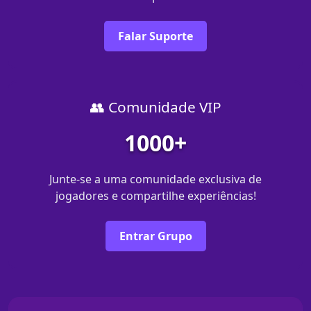
Falar Suporte
👥 Comunidade VIP
1000+
Junte-se a uma comunidade exclusiva de
jogadores e compartilhe experiências!
Entrar Grupo