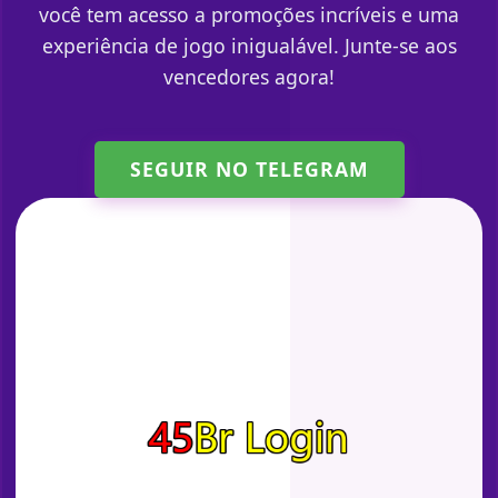
você tem acesso a promoções incríveis e uma
experiência de jogo inigualável. Junte-se aos
vencedores agora!
SEGUIR NO TELEGRAM