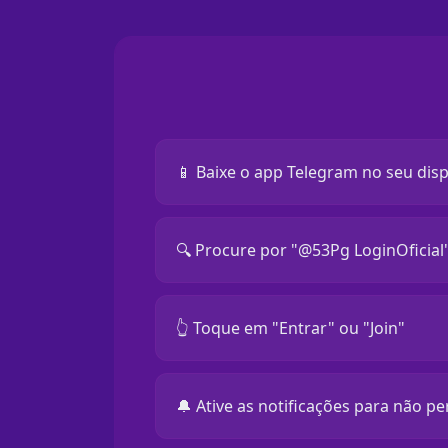
📱 Baixe o app Telegram no seu disp
🔍 Procure por "@53Pg LoginOficial
👆 Toque em "Entrar" ou "Join"
🔔 Ative as notificações para não p