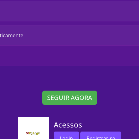
a
aticamente
SEGUIR AGORA
Acessos
Login
Registrar-se