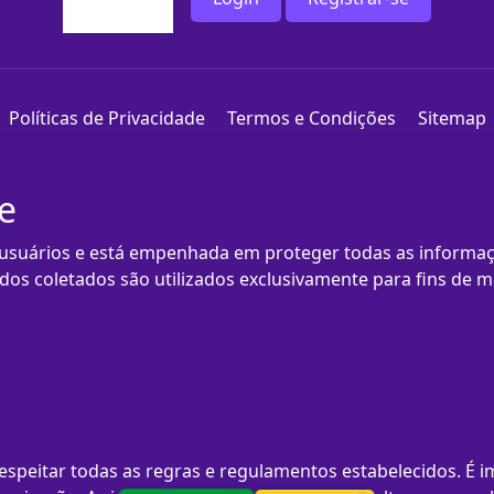
Políticas de Privacidade
Termos e Condições
Sitemap
de
s usuários e está empenhada em proteger todas as informa
os coletados são utilizados exclusivamente para fins de m
peitar todas as regras e regulamentos estabelecidos. É i