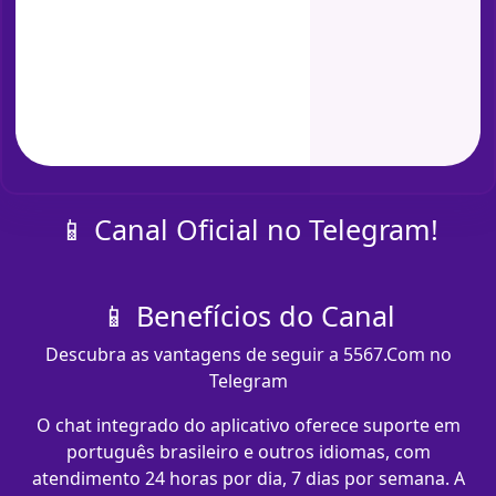
📱 Canal Oficial no Telegram!
📱 Benefícios do Canal
Descubra as vantagens de seguir a 5567.Com no
Telegram
O chat integrado do aplicativo oferece suporte em
português brasileiro e outros idiomas, com
atendimento 24 horas por dia, 7 dias por semana. A