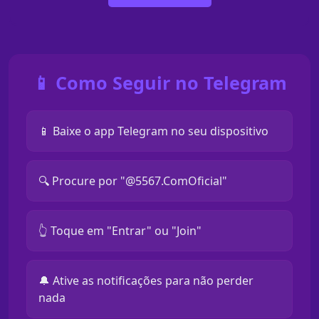
📱 Como Seguir no Telegram
📱 Baixe o app Telegram no seu dispositivo
🔍 Procure por "@5567.ComOficial"
👆 Toque em "Entrar" ou "Join"
🔔 Ative as notificações para não perder
nada