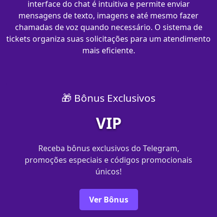
interface do chat é intuitiva e permite enviar
mensagens de texto, imagens e até mesmo fazer
chamadas de voz quando necessário. O sistema de
tickets organiza suas solicitações para um atendimento
mais eficiente.
🎁 Bônus Exclusivos
VIP
Receba bônus exclusivos do Telegram,
promoções especiais e códigos promocionais
únicos!
Ver Bônus