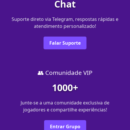
Chat
Suporte direto via Telegram, respostas rápidas e
atendimento personalizado!
Falar Suporte
👥 Comunidade VIP
1000+
Junte-se a uma comunidade exclusiva de
jogadores e compartilhe experiências!
Entrar Grupo