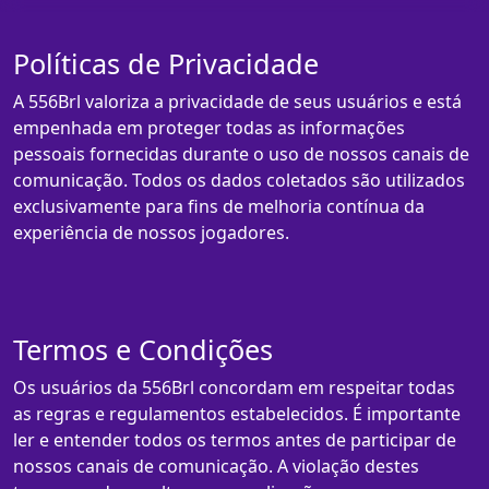
Políticas de Privacidade
A 556Brl valoriza a privacidade de seus usuários e está
empenhada em proteger todas as informações
pessoais fornecidas durante o uso de nossos canais de
comunicação. Todos os dados coletados são utilizados
exclusivamente para fins de melhoria contínua da
experiência de nossos jogadores.
Termos e Condições
Os usuários da 556Brl concordam em respeitar todas
as regras e regulamentos estabelecidos. É importante
ler e entender todos os termos antes de participar de
nossos canais de comunicação. A violação destes