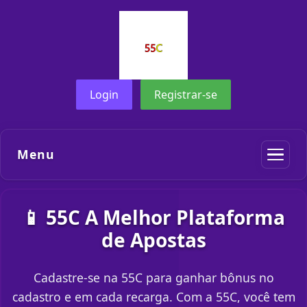
Login
Registrar-se
Menu
📱 55C A Melhor Plataforma
de Apostas
Cadastre-se na 55C para ganhar bônus no
cadastro e em cada recarga. Com a 55C, você tem