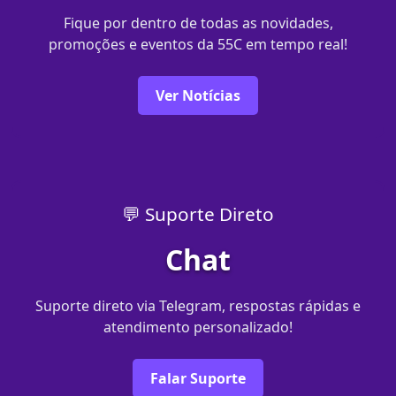
Fique por dentro de todas as novidades,
promoções e eventos da 55C em tempo real!
Ver Notícias
💬 Suporte Direto
Chat
Suporte direto via Telegram, respostas rápidas e
atendimento personalizado!
Falar Suporte