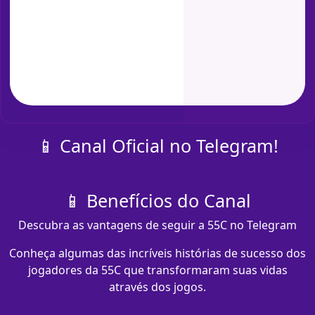
📱 Canal Oficial no Telegram!
📱 Benefícios do Canal
Descubra as vantagens de seguir a 55C no Telegram
Conheça algumas das incríveis histórias de sucesso dos
jogadores da 55C que transformaram suas vidas
através dos jogos.