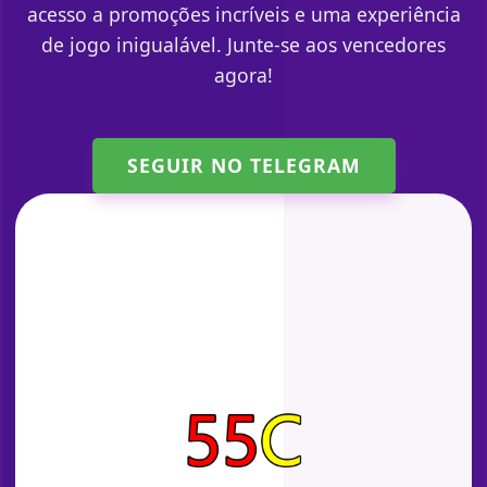
acesso a promoções incríveis e uma experiência
de jogo inigualável. Junte-se aos vencedores
agora!
SEGUIR NO TELEGRAM