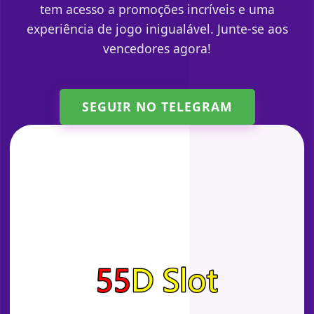
tem acesso a promoções incríveis e uma
experiência de jogo inigualável. Junte-se aos
vencedores agora!
SEGUIR NO TELEGRAM