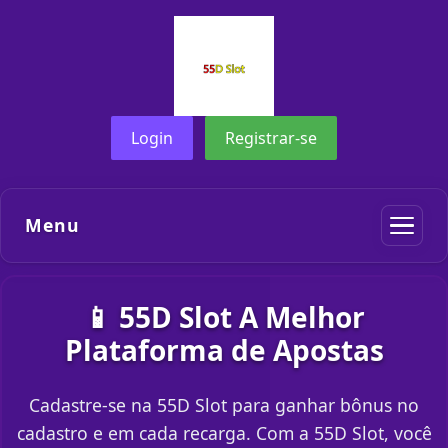
Login
Registrar-se
Menu
📱 55D Slot A Melhor
Plataforma de Apostas
Cadastre-se na 55D Slot para ganhar bônus no
cadastro e em cada recarga. Com a 55D Slot, você