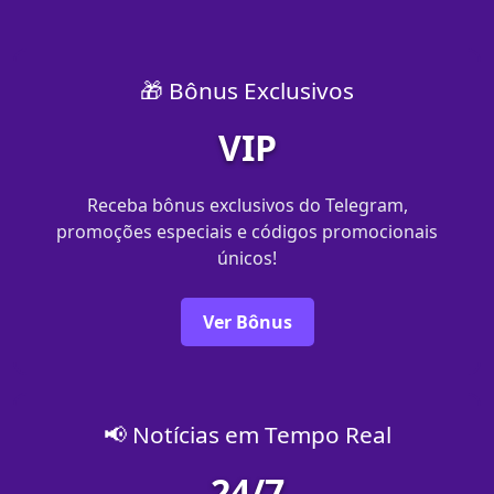
🎁 Bônus Exclusivos
VIP
Receba bônus exclusivos do Telegram,
promoções especiais e códigos promocionais
únicos!
Ver Bônus
📢 Notícias em Tempo Real
24/7