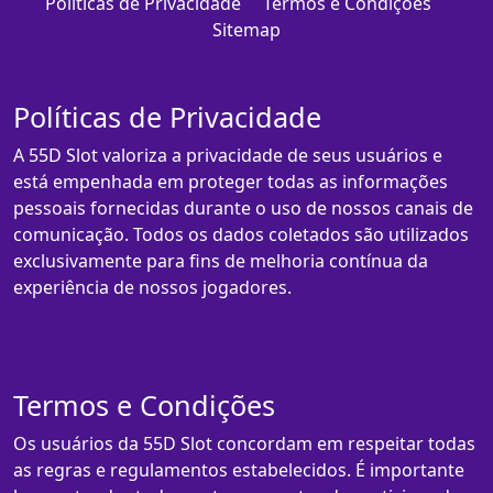
Políticas de Privacidade
Termos e Condições
Sitemap
Políticas de Privacidade
A 55D Slot valoriza a privacidade de seus usuários e
está empenhada em proteger todas as informações
pessoais fornecidas durante o uso de nossos canais de
comunicação. Todos os dados coletados são utilizados
exclusivamente para fins de melhoria contínua da
experiência de nossos jogadores.
Termos e Condições
Os usuários da 55D Slot concordam em respeitar todas
as regras e regulamentos estabelecidos. É importante