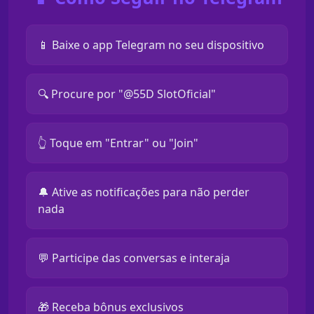
📱 Baixe o app Telegram no seu dispositivo
🔍 Procure por "@55D SlotOficial"
👆 Toque em "Entrar" ou "Join"
🔔 Ative as notificações para não perder
nada
💬 Participe das conversas e interaja
🎁 Receba bônus exclusivos