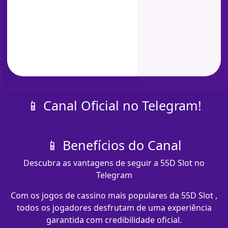
📱 Canal Oficial no Telegram!
📱 Benefícios do Canal
Descubra as vantagens de seguir a 55D Slot no
Telegram
Com os jogos de cassino mais populares da 55D Slot ,
todos os jogadores desfrutam de uma experiência
garantida com credibilidade oficial.