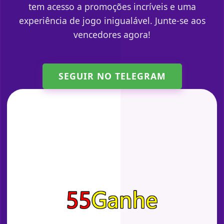
tem acesso a promoções incríveis e uma
experiência de jogo inigualável. Junte-se aos
vencedores agora!
SEGUIR NO TELEGRAM