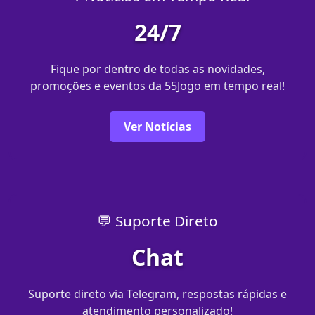
24/7
Fique por dentro de todas as novidades,
promoções e eventos da 55Jogo em tempo real!
Ver Notícias
💬 Suporte Direto
Chat
Suporte direto via Telegram, respostas rápidas e
atendimento personalizado!