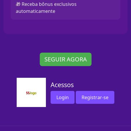
🎁 Receba bônus exclusivos
automaticamente
SEGUIR AGORA
Acessos
Login
Registrar-se