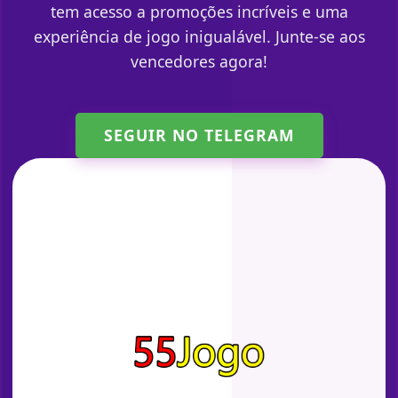
tem acesso a promoções incríveis e uma
experiência de jogo inigualável. Junte-se aos
vencedores agora!
SEGUIR NO TELEGRAM