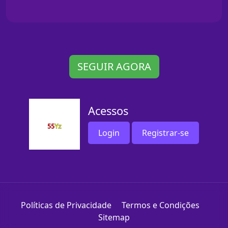
SEGUIR AGORA
Acessos
Login
Registrar-se
Políticas de Privacidade
Termos e Condições
Sitemap