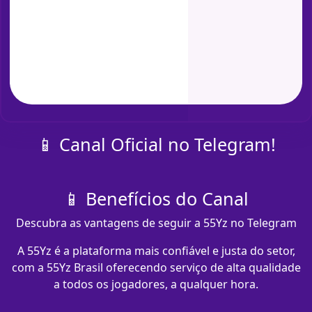
📱 Canal Oficial no Telegram!
📱 Benefícios do Canal
Descubra as vantagens de seguir a 55Yz no Telegram
A 55Yz é a plataforma mais confiável e justa do setor,
com a 55Yz Brasil oferecendo serviço de alta qualidade
a todos os jogadores, a qualquer hora.