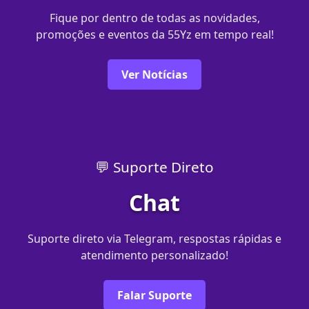
Fique por dentro de todas as novidades,
promoções e eventos da 55Yz em tempo real!
Ver Notícias
💬 Suporte Direto
Chat
Suporte direto via Telegram, respostas rápidas e
atendimento personalizado!
Falar Suporte