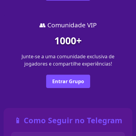
👥 Comunidade VIP
1000+
Junte-se a uma comunidade exclusiva de
jogadores e compartilhe experiências!
Entrar Grupo
📱 Como Seguir no Telegram