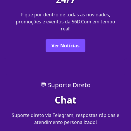
Fique por dentro de todas as novidades,
promoções e eventos da 56D.Com em tempo
real!
Ver Notícias
💬 Suporte Direto
Chat
Suporte direto via Telegram, respostas rápidas e
atendimento personalizado!