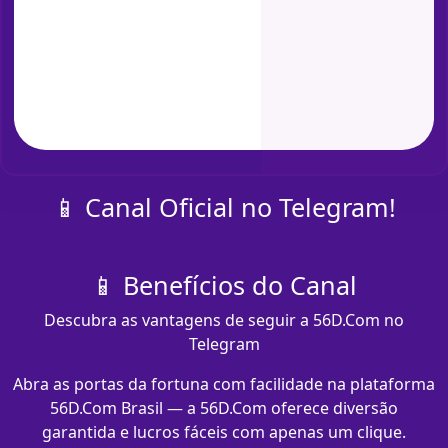
📱 Canal Oficial no Telegram!
📱 Benefícios do Canal
Descubra as vantagens de seguir a 56D.Com no
Telegram
Abra as portas da fortuna com facilidade na plataforma
56D.Com Brasil — a 56D.Com oferece diversão
garantida e lucros fáceis com apenas um clique.