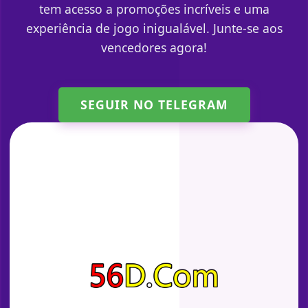
tem acesso a promoções incríveis e uma
experiência de jogo inigualável. Junte-se aos
vencedores agora!
SEGUIR NO TELEGRAM