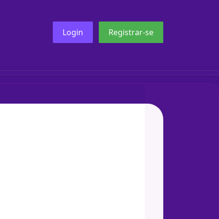
Login
Registrar-se