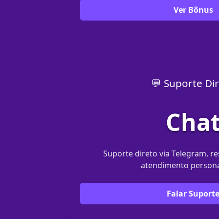
Ver Bônus
💬 Suporte Di
Cha
Suporte direto via Telegram, r
atendimento persona
Falar Suport