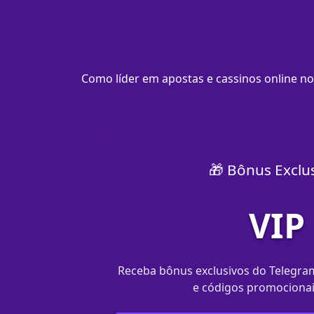
Como líder em apostas e cassinos online no
🎁 Bônus Exclu
VIP
Receba bônus exclusivos do Telegra
e códigos promocionai