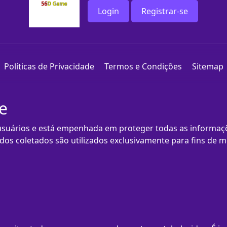
Login
Registrar-se
Políticas de Privacidade
Termos e Condições
Sitemap
de
 usuários e está empenhada em proteger todas as informaç
os coletados são utilizados exclusivamente para fins de m