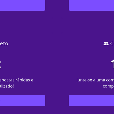
reto
👥 
t
espostas rápidas e
Junte-se a uma com
lizado!
compa
e