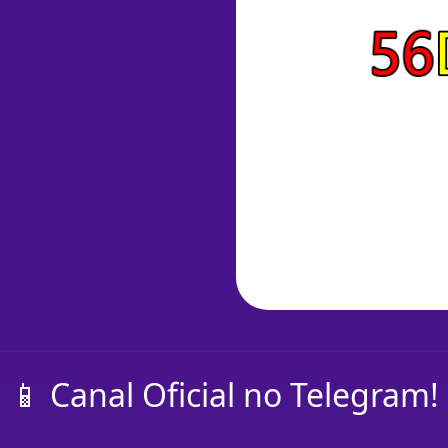
📱 Canal Oficial no Telegram!