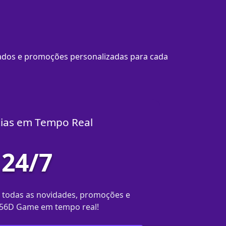
icados e promoções personalizadas para cada
cias em Tempo Real
24/7
e todas as novidades, promoções e
 56D Game em tempo real!