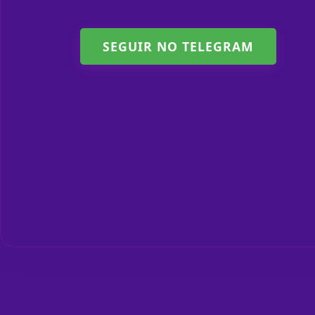
SEGUIR NO TELEGRAM