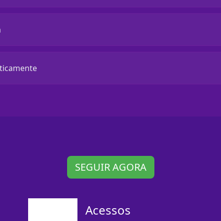
a
aticamente
SEGUIR AGORA
Acessos