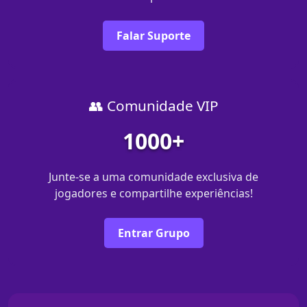
Falar Suporte
👥 Comunidade VIP
1000+
Junte-se a uma comunidade exclusiva de
jogadores e compartilhe experiências!
Entrar Grupo