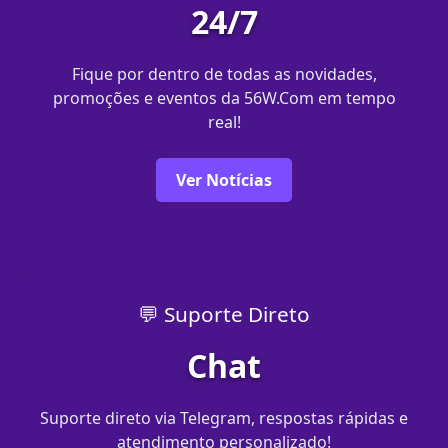
24/7
Fique por dentro de todas as novidades,
promoções e eventos da 56W.Com em tempo
real!
Ver Notícias
💬 Suporte Direto
Chat
Suporte direto via Telegram, respostas rápidas e
atendimento personalizado!