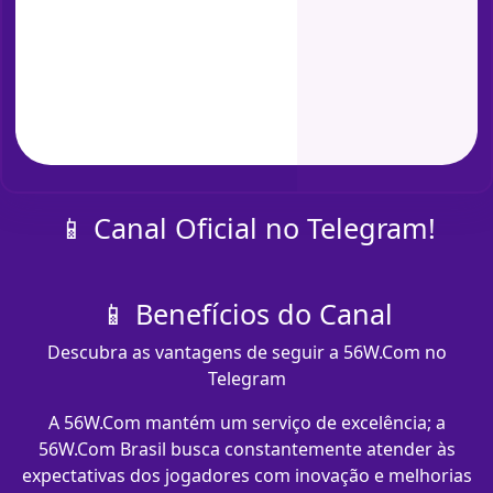
📱 Canal Oficial no Telegram!
📱 Benefícios do Canal
Descubra as vantagens de seguir a 56W.Com no
Telegram
A 56W.Com mantém um serviço de excelência; a
56W.Com Brasil busca constantemente atender às
expectativas dos jogadores com inovação e melhorias