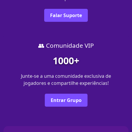
Falar Suporte
👥 Comunidade VIP
1000+
Junte-se a uma comunidade exclusiva de
jogadores e compartilhe experiências!
Entrar Grupo