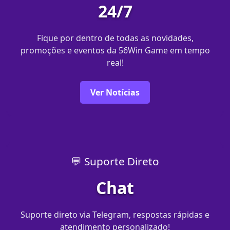
24/7
Fique por dentro de todas as novidades,
promoções e eventos da 56Win Game em tempo
real!
Ver Notícias
💬 Suporte Direto
Chat
Suporte direto via Telegram, respostas rápidas e
atendimento personalizado!