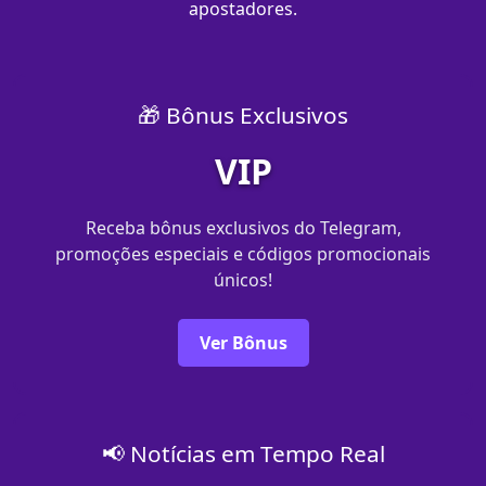
apostadores.
🎁 Bônus Exclusivos
VIP
Receba bônus exclusivos do Telegram,
promoções especiais e códigos promocionais
únicos!
Ver Bônus
📢 Notícias em Tempo Real