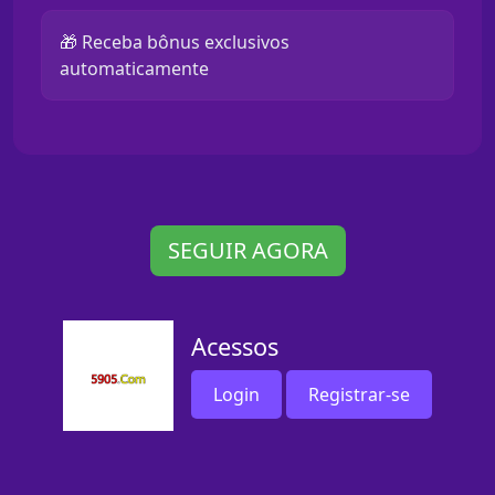
🎁 Receba bônus exclusivos
automaticamente
SEGUIR AGORA
Acessos
Login
Registrar-se