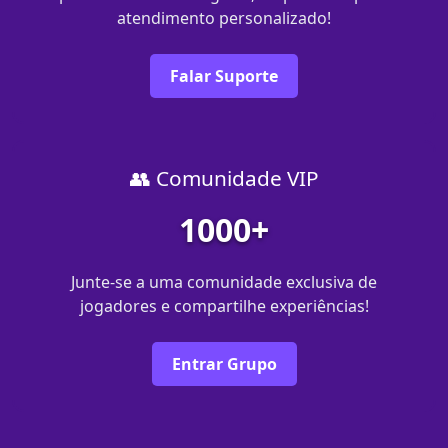
atendimento personalizado!
Falar Suporte
👥 Comunidade VIP
1000+
Junte-se a uma comunidade exclusiva de
jogadores e compartilhe experiências!
Entrar Grupo