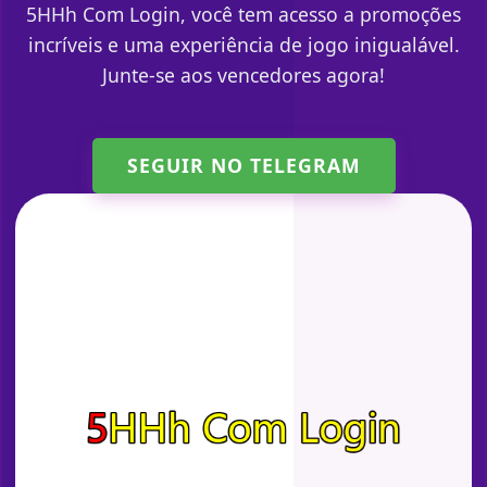
5HHh Com Login, você tem acesso a promoções
incríveis e uma experiência de jogo inigualável.
Junte-se aos vencedores agora!
SEGUIR NO TELEGRAM