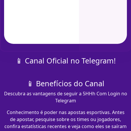
📱 Canal Oficial no Telegram!
📱 Benefícios do Canal
Descubra as vantagens de seguir a 5HHh Com Login no
Telegram
Conhecimento é poder nas apostas esportivas. Antes
de apostar, pesquise sobre os times ou jogadores,
confira estatísticas recentes e veja como eles se saíram