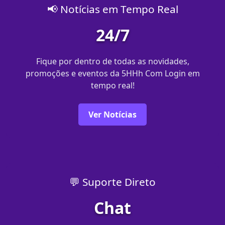
📢 Notícias em Tempo Real
24/7
Fique por dentro de todas as novidades,
promoções e eventos da 5HHh Com Login em
tempo real!
Ver Notícias
💬 Suporte Direto
Chat