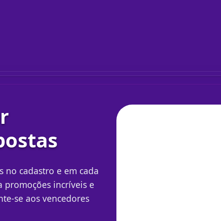
r
postas
s no cadastro e em cada
 promoções incríveis e
unte-se aos vencedores