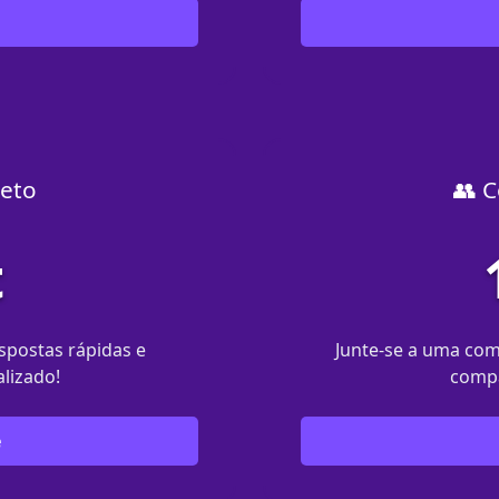
reto
👥 
t
espostas rápidas e
Junte-se a uma com
lizado!
compa
e