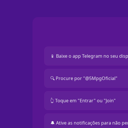
📱 Baixe o app Telegram no seu disp
🔍 Procure por "@5MpgOficial"
👆 Toque em "Entrar" ou "Join"
🔔 Ative as notificações para não p