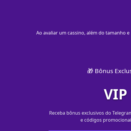
Ao avaliar um cassino, além do tamanho e
🎁 Bônus Exclu
VIP
Receba bônus exclusivos do Telegra
e códigos promocionai