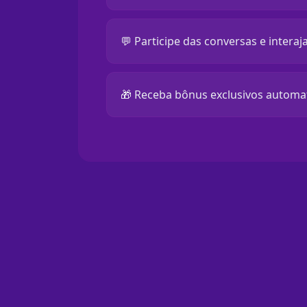
💬 Participe das conversas e interaj
🎁 Receba bônus exclusivos autom