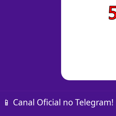
📱 Canal Oficial no Telegram!