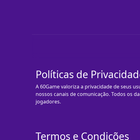
Políticas de Privacida
A 60Game valoriza a privacidade de seus u
nossos canais de comunicação. Todos os dad
jogadores.
Termos e Condições