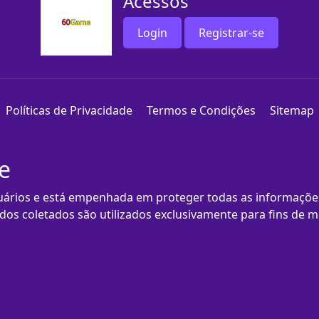
Acessos
Login
Registrar-se
Políticas de Privacidade
Termos e Condições
Sitemap
de
suários e está empenhada em proteger todas as informaçõe
os coletados são utilizados exclusivamente para fins de m