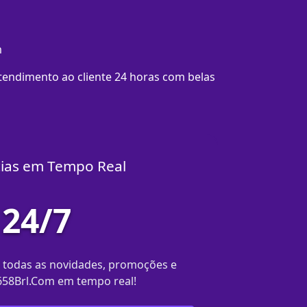
m
atendimento ao cliente 24 horas com belas
cias em Tempo Real
24/7
e todas as novidades, promoções e
658Brl.Com em tempo real!