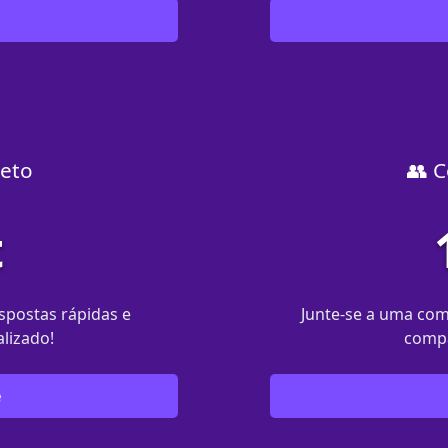
reto
👥 
t
espostas rápidas e
Junte-se a uma com
lizado!
compa
e