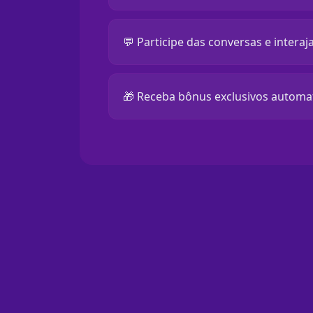
💬 Participe das conversas e interaj
🎁 Receba bônus exclusivos autom