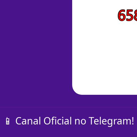
📱 Canal Oficial no Telegram!