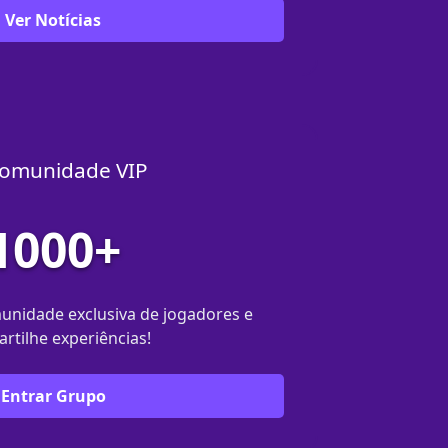
Ver Notícias
Comunidade VIP
1000+
unidade exclusiva de jogadores e
rtilhe experiências!
Entrar Grupo