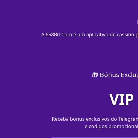
A 658Brl.Com é um aplicativo de cassino 
🎁 Bônus Exclu
VIP
Receba bônus exclusivos do Telegra
e códigos promocionai