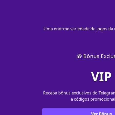
Uma enorme variedade de jogos da 66
🎁 Bônus Exclu
VIP
Receba bônus exclusivos do Telegra
e códigos promocionai
Ver Bônus