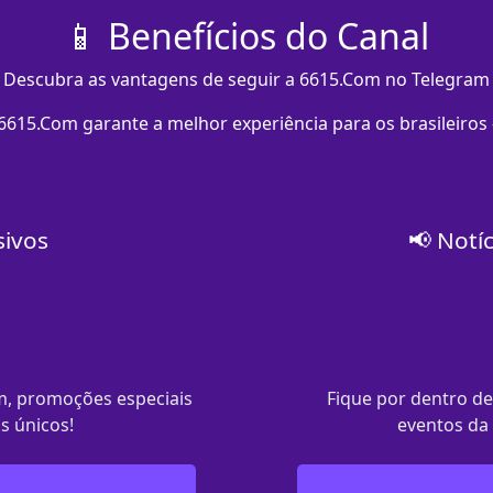
📱 Benefícios do Canal
Descubra as vantagens de seguir a 6615.Com no Telegram
15.Com garante a melhor experiência para os brasileiros 
sivos
📢 Notí
m, promoções especiais
Fique por dentro d
s únicos!
eventos da