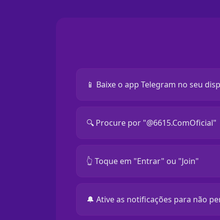
📱 Baixe o app Telegram no seu disp
🔍 Procure por "@6615.ComOficial"
👆 Toque em "Entrar" ou "Join"
🔔 Ative as notificações para não p