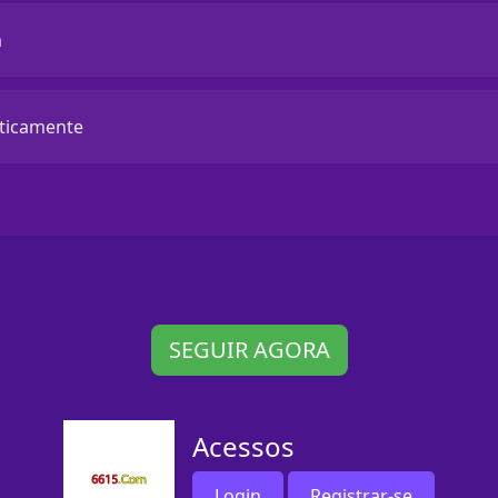
a
aticamente
SEGUIR AGORA
Acessos
Login
Registrar-se