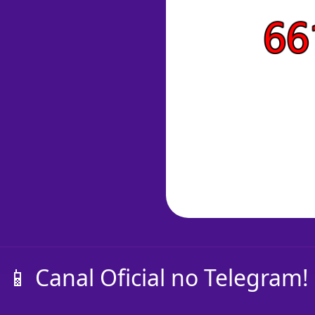
📱 Canal Oficial no Telegram!