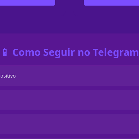
📱 Como Seguir no Telegram
ositivo