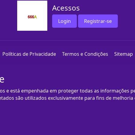
Acessos
Login
Registrar-se
Políticas de Privacidade
Termos e Condições
Sitemap
de
rios e está empenhada em proteger todas as informações p
tados são utilizados exclusivamente para fins de melhoria