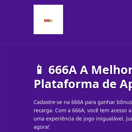
📱 666A A Melho
Plataforma de A
Cadastre-se na 666A para ganhar bônus
recarga. Com a 666A, você tem acesso a
uma experiência de jogo inigualável. J
agora!