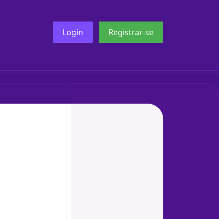
Login
Registrar-se