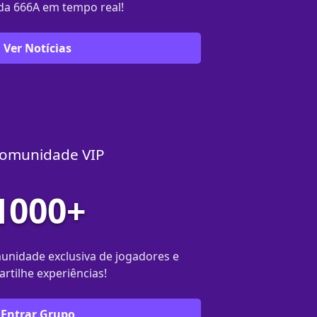
da 666A em tempo real!
Ver Notícias
Comunidade VIP
1000+
unidade exclusiva de jogadores e
rtilhe experiências!
Entrar Grupo