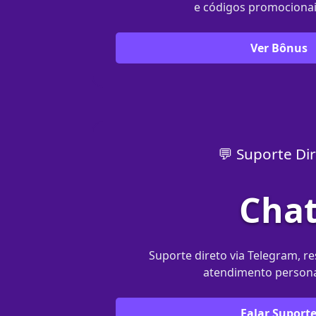
e códigos promocionai
Ver Bônus
💬 Suporte Di
Cha
Suporte direto via Telegram, r
atendimento persona
Falar Suport