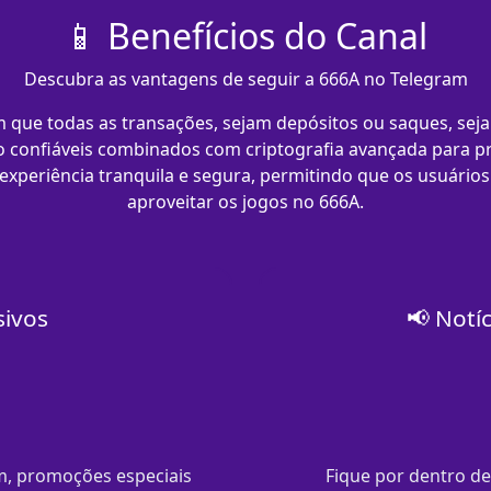
📱 Benefícios do Canal
Descubra as vantagens de seguir a 666A no Telegram
que todas as transações, sejam depósitos ou saques, seja
 confiáveis combinados com criptografia avançada para pr
xperiência tranquila e segura, permitindo que os usuário
aproveitar os jogos no 666A.
sivos
📢 Notí
m, promoções especiais
Fique por dentro d