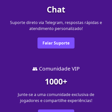
Chat
Suporte direto via Telegram, respostas rápidas e
atendimento personalizado!
Falar Suporte
👥 Comunidade VIP
1000+
Junte-se a uma comunidade exclusiva de
jogadores e compartilhe experiências!