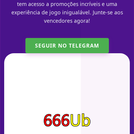
tem acesso a promoções incríveis e uma
experiência de jogo inigualável. Junte-se aos
vencedores agora!
SEGUIR NO TELEGRAM