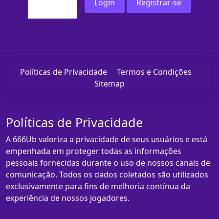
Login
Registrar-se
Políticas de Privacidade
Termos e Condições
Sitemap
Políticas de Privacidade
A 666Ub valoriza a privacidade de seus usuários e está
empenhada em proteger todas as informações
pessoais fornecidas durante o uso de nossos canais de
comunicação. Todos os dados coletados são utilizados
exclusivamente para fins de melhoria contínua da
experiência de nossos jogadores.