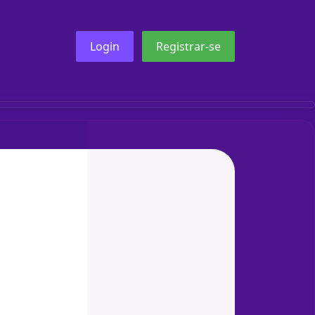
Login
Registrar-se