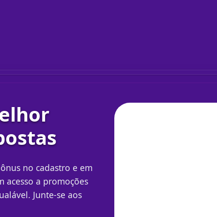
elhor
postas
bônus no cadastro e em
em acesso a promoções
ualável. Junte-se aos