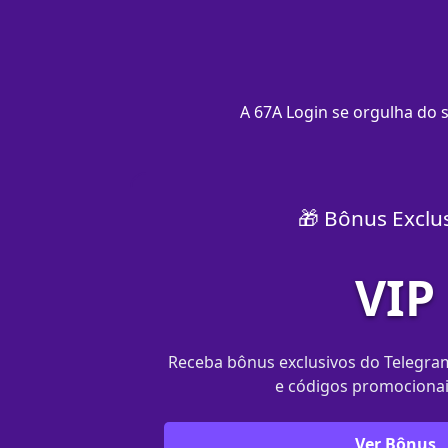
A 67A Login se orgulha do s
🎁 Bônus Exclu
VIP
Receba bônus exclusivos do Telegra
e códigos promocionai
Ver Bônus