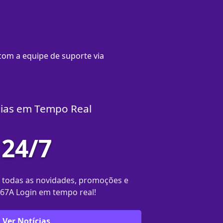
 com a equipe de suporte via
cias em Tempo Real
24/7
e todas as novidades, promoções e
 67A Login em tempo real!
Ver Notícias