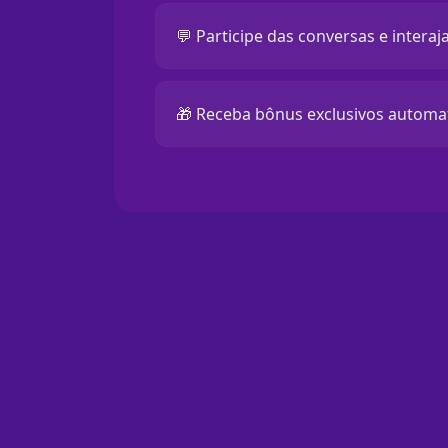
💬 Participe das conversas e interaj
🎁 Receba bônus exclusivos autom