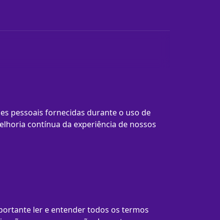
es pessoais fornecidas durante o uso de
elhoria contínua da experiência de nossos
portante ler e entender todos os termos